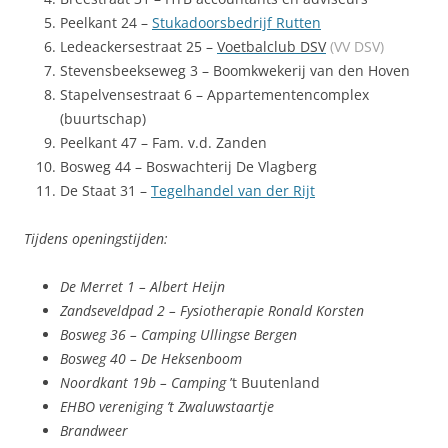
Peelkant 24 –
Stukadoorsbedrijf Rutten
Ledeackersestraat 25 –
Voetbalclub DSV
(VV DSV)
Stevensbeekseweg 3 – Boomkwekerij van den Hoven
Stapelvensestraat 6 – Appartementencomplex
(buurtschap)
Peelkant 47 – Fam. v.d. Zanden
Bosweg 44 – Boswachterij De Vlagberg
De Staat 31 –
Tegelhandel van der Rijt
Tijdens openingstijden:
De Merret 1 – Albert Heijn
Zandseveldpad 2 – Fysiotherapie Ronald Korsten
Bosweg 36 – Camping Ullingse Bergen
Bosweg 40 – De Heksenboom
Noordkant 19b – Camping
’t Buutenland
EHBO vereniging ’t Zwaluwstaartje
Brandweer