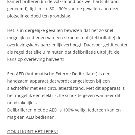
kamerfibrilleren (in de volksmond ook wel hartstilstand
genoemd), ligt in ca. 80 – 90% van de gevallen aan deze
plotselinge dood ten grondslag.
Het is in dergelijke gevallen bewezen dat het zo snel
mogelijk toedienen van een stroomstoot (defibrillatie) de
overlevingskans aanzienlijk verhoogt. Daarvoor geldt echter
als regel dat elke 3 minuten dat defibrillatie uitblijft, de
kans op overleving halveert!
Een AED (Automatische Externe Defibrillator) is een
handzaam apparaat dat wordt aangesloten bij een
slachtoffer met een circulatiestilstand. Met dit apparaat is
het mogelijk een elektrische schok te geven wanneer dit
noodzakelijk is.
Defibrilleren met de AED is 100% veilig. Iedereen kan en
mag een AED bedienen.
OOK U KUNT HET LEREN!